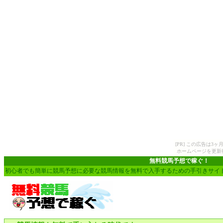
[PR] この広告は
ホームページを更新
無料競馬予想で稼ぐ！
初心者でも簡単に競馬予想に必要な競馬情報を無料で入手するための手引きサイ